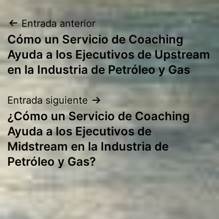
Navegación
Entrada anterior
Cómo un Servicio de Coaching
de
Ayuda a los Ejecutivos de Upstream
entradas
en la Industria de Petróleo y Gas
Entrada siguiente
¿Cómo un Servicio de Coaching
Ayuda a los Ejecutivos de
Midstream en la Industria de
Petróleo y Gas?