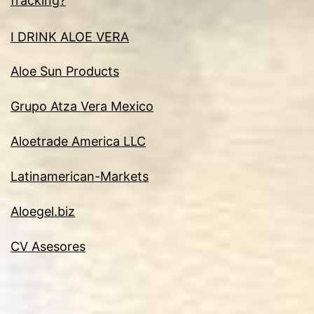
fracking?
I DRINK ALOE VERA
Aloe Sun Products
Grupo Atza Vera Mexico
Aloetrade America LLC
Latinamerican-Markets
Aloegel.biz
CV Asesores