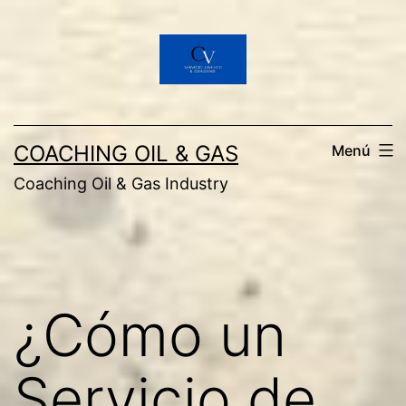
Saltar
al
contenido
COACHING OIL & GAS
Menú
Coaching Oil & Gas Industry
¿Cómo un
Servicio de