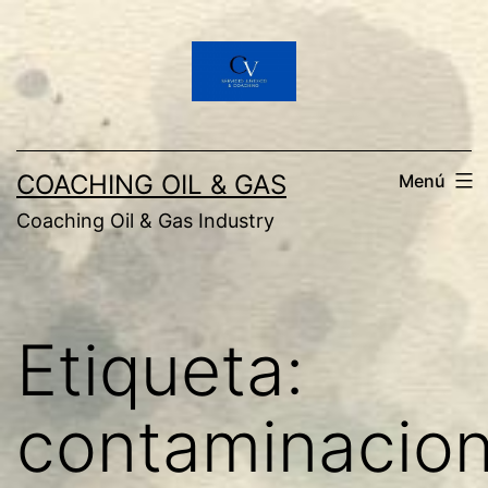
Saltar
al
contenido
COACHING OIL & GAS
Menú
Coaching Oil & Gas Industry
Etiqueta:
contaminacio