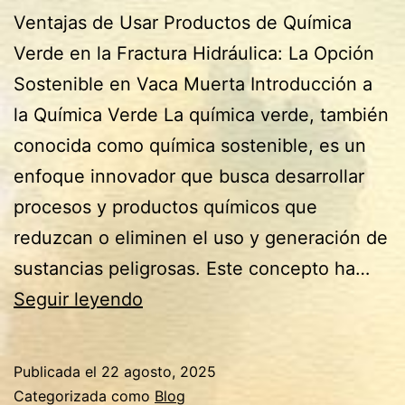
Ventajas de Usar Productos de Química
Verde en la Fractura Hidráulica: La Opción
Sostenible en Vaca Muerta Introducción a
la Química Verde La química verde, también
conocida como química sostenible, es un
enfoque innovador que busca desarrollar
procesos y productos químicos que
reduzcan o eliminen el uso y generación de
sustancias peligrosas. Este concepto ha…
Ventajas
Seguir leyendo
de
Usar
Publicada el
22 agosto, 2025
Productos
Categorizada como
Blog