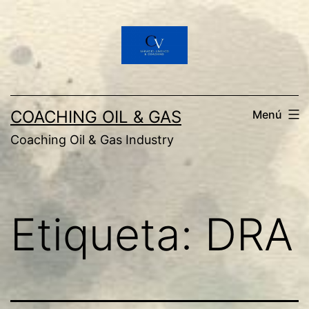
Saltar
al
contenido
COACHING OIL & GAS
Menú
Coaching Oil & Gas Industry
Etiqueta:
DRA