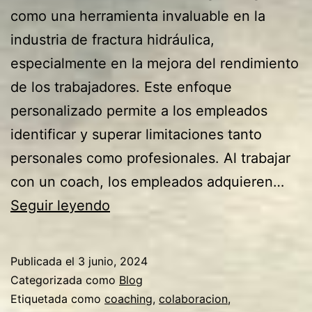
como una herramienta invaluable en la
industria de fractura hidráulica,
especialmente en la mejora del rendimiento
de los trabajadores. Este enfoque
personalizado permite a los empleados
identificar y superar limitaciones tanto
personales como profesionales. Al trabajar
con un coach, los empleados adquieren…
Cómo
Seguir leyendo
el
Coaching
Publicada el
3 junio, 2024
Puede
Categorizada como
Blog
Mejorar
Etiquetada como
coaching
,
colaboracion
,