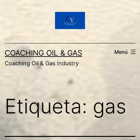
Saltar
al
contenido
COACHING OIL & GAS
Menú
Coaching Oil & Gas Industry
Etiqueta:
gas