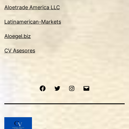
Aloetrade America LLC
Latinamerican-Markets
Aloegel.biz
CV Asesores
Facebook
Twitter
Instagram
Email