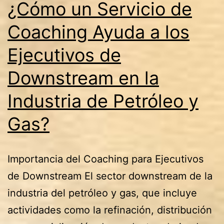
¿Cómo un Servicio de
en
la
Coaching Ayuda a los
Industria
Ejecutivos de
de
Downstream en la
Petróleo
y
Industria de Petróleo y
Gas?
Gas?
Importancia del Coaching para Ejecutivos
de Downstream El sector downstream de la
industria del petróleo y gas, que incluye
actividades como la refinación, distribución