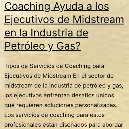
Coaching Ayuda a los
Industria
del
Ejecutivos de Midstream
Petróleo
en la Industria de
y
Petróleo y Gas?
Gas
Tipos de Servicios de Coaching para
Ejecutivos de Midstream En el sector de
midstream de la industria de petróleo y gas,
los ejecutivos enfrentan desafíos únicos
que requieren soluciones personalizadas.
Los servicios de coaching para estos
profesionales están diseñados para abordar