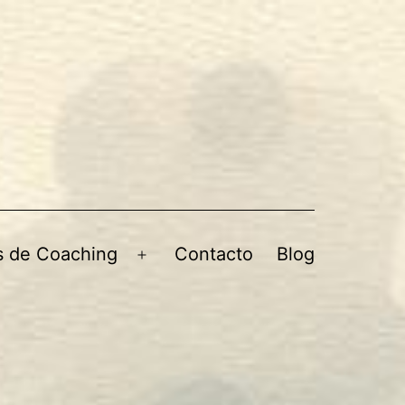
s de Coaching
Contacto
Blog
Abrir
menú