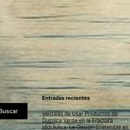
Entradas recientes
Buscar
Ventajas de Usar Productos de
Química Verde en la Fractura
Hidráulica: La Opción Sostenible en