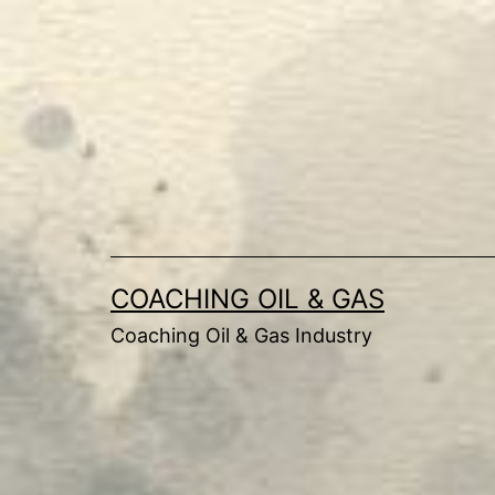
Saltar
al
contenido
COACHING OIL & GAS
Coaching Oil & Gas Industry