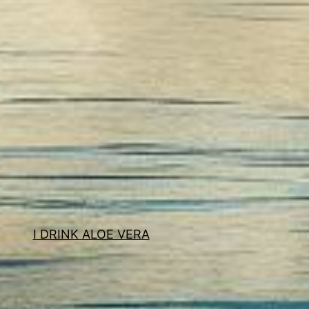
I DRINK ALOE VERA